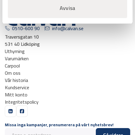
Avvisa
0510-600 90
info@calvan.se
Traversgatan 10
531 40 Lidköping
Uthyrning
Varumärken
Carpool
Om oss
Vår historia
Kundservice
Mitt konto
Integritetspolicy
Missa inga kampanjer, prenumerera på vårt nyhetsbrev!
Gå vidare