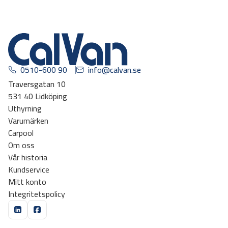
0510-600 90
info@calvan.se
Traversgatan 10
531 40 Lidköping
Uthyrning
Varumärken
Carpool
Om oss
Vår historia
Kundservice
Mitt konto
Integritetspolicy