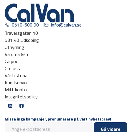
0510-600 90
info@calvan.se
Traversgatan 10
531 40 Lidköping
Uthyrning
Varumärken
Carpool
Om oss
Vår historia
Kundservice
Mitt konto
Integritetspolicy
Missa inga kampanjer, prenumerera på vårt nyhetsbrev!
Gå vidare