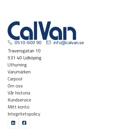
0510-600 90
info@calvan.se
Traversgatan 10
531 40 Lidköping
Uthyrning
Varumärken
Carpool
Om oss
Vår historia
Kundservice
Mitt konto
Integritetspolicy