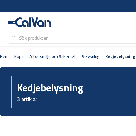
Hoppa
till
innehåll
Hem
Köpa
Arbetsmiljö och Säkerhet
Belysning
Kedjebelysning
Kedjebelysning
3 artiklar