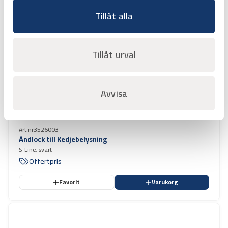
Tillåt alla
Tillåt urval
Avvisa
Art.nr
3526003
Ändlock till Kedjebelysning
S-Line, svart
Offertpris
Favorit
Varukorg