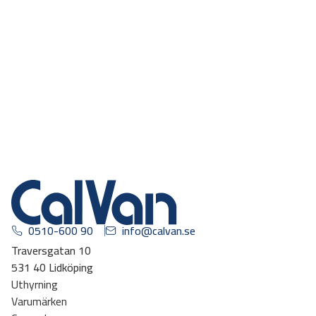
0510-600 90
info@calvan.se
Traversgatan 10
531 40 Lidköping
Uthyrning
Varumärken