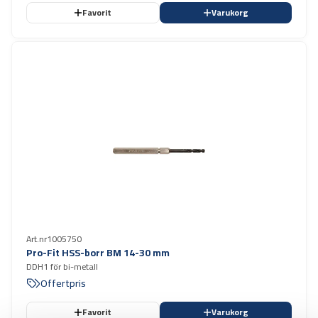
Favorit
Varukorg
Art.nr
1005750
Pro-Fit HSS-borr BM 14-30 mm
DDH1 för bi-metall
Offertpris
Favorit
Varukorg