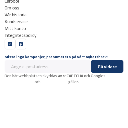
Carpool
Om oss
Vår historia
Kundservice
Mitt konto
Integritetspolicy
Missa inga kampanjer, prenumerera på vårt nyhetsbrev!
Gå vidare
Den här webbplatsen skyddas av reCAPTCHA och Googles
integritetspolicy
och
användarvillkor
gäller.