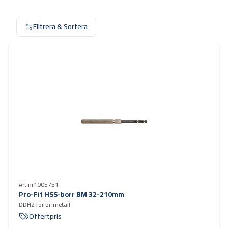
Filtrera & Sortera
Art.nr
1005751
Pro-Fit HSS-borr BM 32-210mm
DDH2 för bi-metall
Offertpris