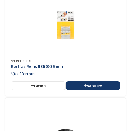
Art.nr
1051015
Rörfräs Rems REG 8-35 mm
Offertpris
Favorit
Varukorg