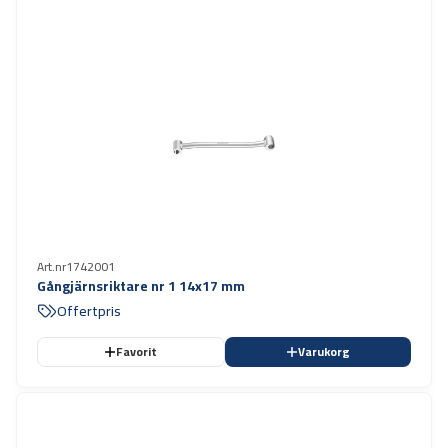
Art.nr
1742001
Gångjärnsriktare nr 1 14x17 mm
Offertpris
Favorit
Varukorg