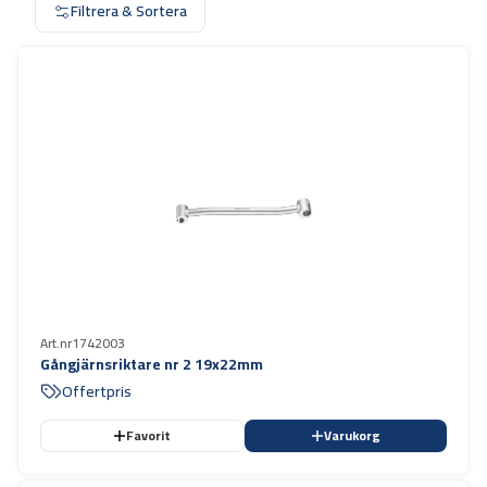
Filtrera & Sortera
Art.nr
1742003
Gångjärnsriktare nr 2 19x22mm
Offertpris
Favorit
Varukorg