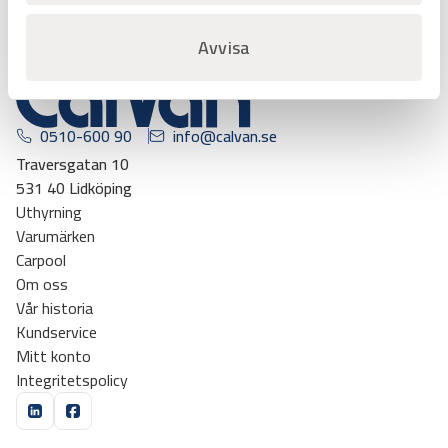
Avvisa
0510-600 90
info@calvan.se
Traversgatan 10
531 40 Lidköping
Uthyrning
Varumärken
Carpool
Om oss
Vår historia
Kundservice
Mitt konto
Integritetspolicy