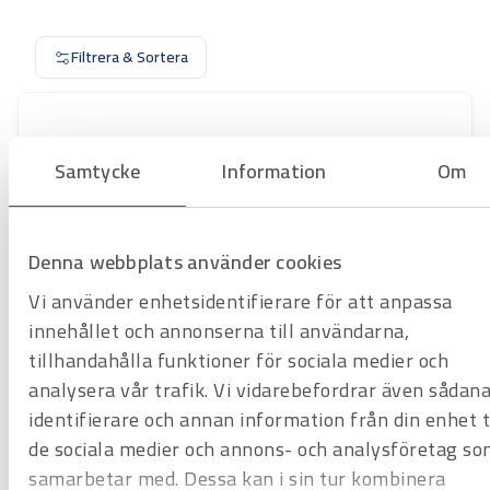
Filtrera & Sortera
Samtycke
Information
Om
Denna webbplats använder cookies
Vi använder enhetsidentifierare för att anpassa
innehållet och annonserna till användarna,
tillhandahålla funktioner för sociala medier och
analysera vår trafik. Vi vidarebefordrar även sådan
Art.nr
3108806
Säkerhetsgripklor – Ø4mm
identifierare och annan information från din enhet ti
Offertpris
de sociala medier och annons- och analysföretag so
samarbetar med. Dessa kan i sin tur kombinera
Favorit
Varukorg