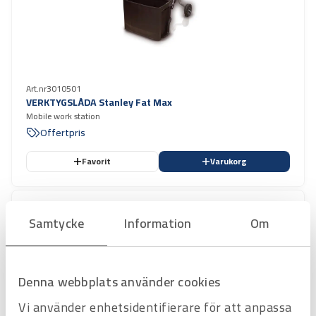
Art.nr
3010501
VERKTYGSLÅDA Stanley Fat Max
Mobile work station
Offertpris
Favorit
Varukorg
Samtycke
Information
Om
Denna webbplats använder cookies
Vi använder enhetsidentifierare för att anpassa