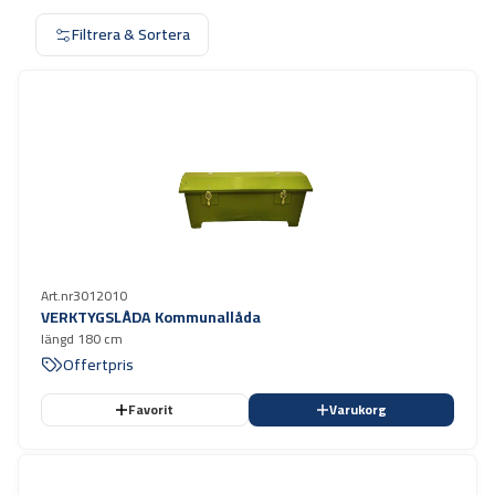
Filtrera & Sortera
Art.nr
3012010
VERKTYGSLÅDA Kommunallåda
längd 180 cm
Offertpris
Favorit
Varukorg