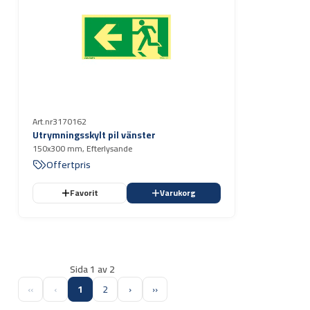
Art.nr
3170162
Utrymningsskylt pil vänster
150x300 mm, Efterlysande
Offertpris
Favorit
Varukorg
Sida 1 av 2
‹‹
‹
1
2
›
››