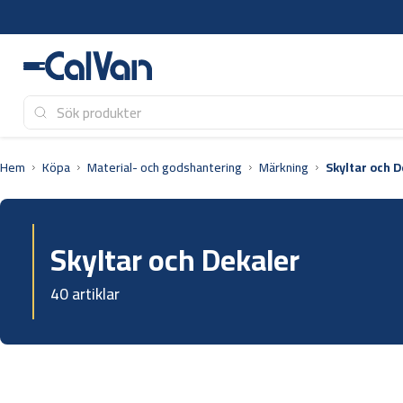
Hoppa
till
innehåll
Hem
Köpa
Material- och godshantering
Märkning
Skyltar och D
Skyltar och Dekaler
40 artiklar