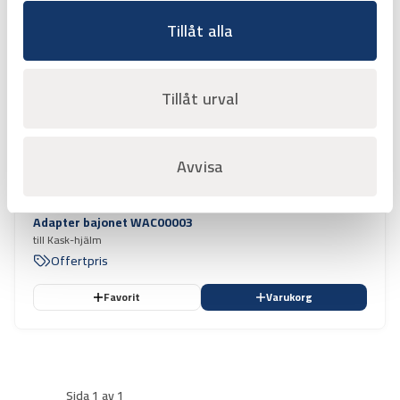
Tillåt alla
Tillåt urval
Avvisa
Art.nr
3800175
Adapter bajonet WAC00003
till Kask-hjälm
Offertpris
Favorit
Varukorg
Sida 1 av 1