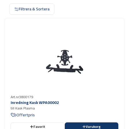
Filtrera & Sortera
Art.nr
3800179
Inredning Kask WPA00002
till Kask Plasma
Offertpris
Favorit
Varukorg