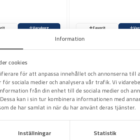
rit
Varukorg
Favorit
Var
Information
er cookies
fierare för att anpassa innehållet och annonserna till
r för sociala medier och analysera vår trafik. Vi vidare
information från din enhet till de sociala medier och a
Dessa kan i sin tur kombinera informationen med anna
 som de har samlat in när du har använt deras tjänster.
Inställningar
Statistik
Art.nr
3816252
Arbetshandske Tegera 671