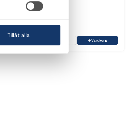
Tillåt alla
ukorg
Favorit
Varukorg