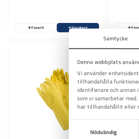
Favorit
Varukorg
Favo
Samtycke
Denna webbplats använd
Vi använder enhetsidenti
tillhandahålla funktione
identifierare och annan 
som vi samarbetar med. 
har tillhandahållit eller
Samtyckesval
Nödvändig