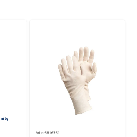
nity
Art.nr
3816361