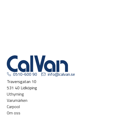
0510-600 90
info@calvan.se
Traversgatan 10
531 40 Lidköping
Uthyrning
Varumärken
Carpool
Om oss