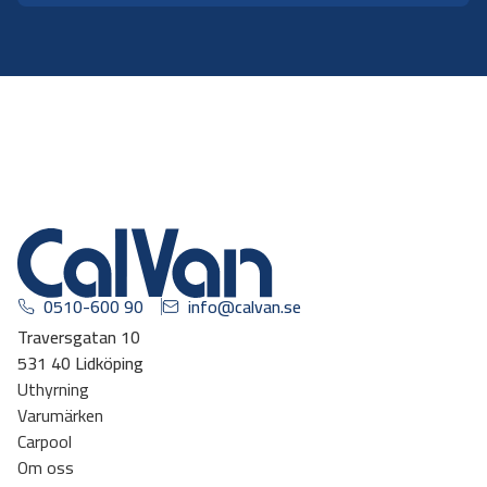
0510-600 90
info@calvan.se
Traversgatan 10
531 40 Lidköping
Uthyrning
Varumärken
Carpool
Om oss