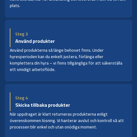
plats.
Steg 3
Använd produkter
Använd produkterna så länge behovet finns. Under
hyresperioden kan du enkelt justera, förlänga eller
komplettera din hyra – vi finns tillgängliga för att säkerställa
ett smidigt arbetsflöde.
Steg 4
Skicka tillbaka produkter
När uppdraget är klart returneras produkterna enligt
överenskommen lösning. Vi hanterar avslut och kontroll så att
processen blir enkel och utan onödiga moment.