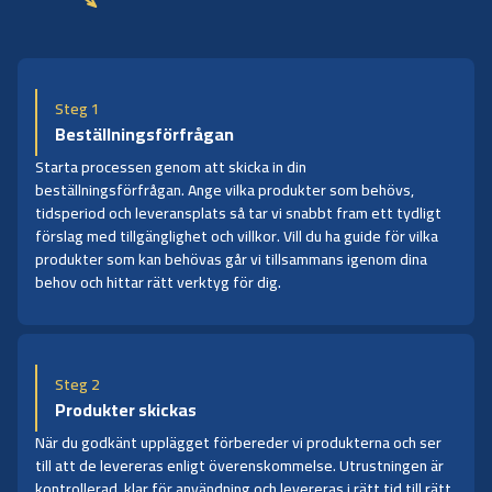
Steg 1
Beställningsförfrågan
Starta processen genom att skicka in din
beställningsförfrågan. Ange vilka produkter som behövs,
tidsperiod och leveransplats så tar vi snabbt fram ett tydligt
förslag med tillgänglighet och villkor. Vill du ha guide för vilka
produkter som kan behövas går vi tillsammans igenom dina
behov och hittar rätt verktyg för dig.
Steg 2
Produkter skickas
När du godkänt upplägget förbereder vi produkterna och ser
till att de levereras enligt överenskommelse. Utrustningen är
kontrollerad, klar för användning och levereras i rätt tid till rätt