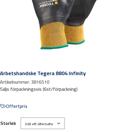
Arbetshandske Tegera 8804 Infinity
Artikelnummer:
3816510
Säljs förpackningsvis (6st/förpackning)
Offertpris
Storlek