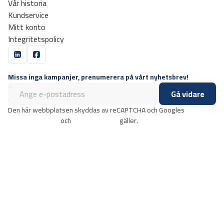
Vår historia
Kundservice
Mitt konto
Integritetspolicy
Missa inga kampanjer, prenumerera på vårt nyhetsbrev!
Gå vidare
Den här webbplatsen skyddas av reCAPTCHA och Googles
integritetspolicy
och
användarvillkor
gäller.