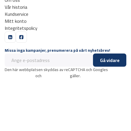
Om oss
Vår historia
Kundservice
Mitt konto
Integritetspolicy
Missa inga kampanjer, prenumerera på vårt nyhetsbrev!
Gå vidare
Den här webbplatsen skyddas av reCAPTCHA och Googles
integritetspolicy
och
användarvillkor
gäller.