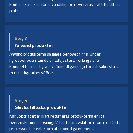
kontrollerad, klar för användning och levereras i rätt tid till rätt
plats.
Steg 3
Använd produkter
Använd produkterna så länge behovet finns. Under
hyresperioden kan du enkelt justera, förlänga eller
komplettera din hyra – vi finns tillgängliga för att säkerställa
ett smidigt arbetsflöde.
Steg 4
Skicka tillbaka produkter
När uppdraget är klart returneras produkterna enligt
överenskommen lösning. Vi hanterar avslut och kontroll så att
processen blir enkel och utan onödiga moment.