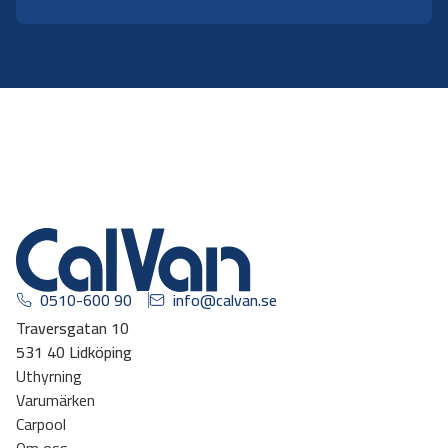
0510-600 90
info@calvan.se
Traversgatan 10
531 40 Lidköping
Uthyrning
Varumärken
Carpool