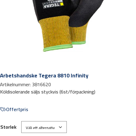
Arbetshandske Tegera 8810 Infinity
Artikelnummer:
3816620
Köldisolerande säljs styckvis (6st/förpackning)
Offertpris
Storlek