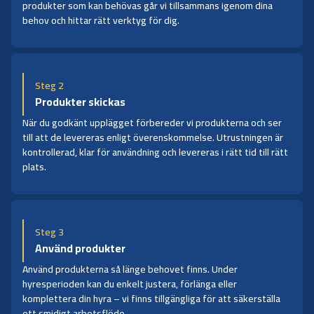
produkter som kan behövas går vi tillsammans igenom dina
behov och hittar rätt verktyg för dig.
Steg 2
Produkter skickas
När du godkänt upplägget förbereder vi produkterna och ser
till att de levereras enligt överenskommelse. Utrustningen är
kontrollerad, klar för användning och levereras i rätt tid till rätt
plats.
Steg 3
Använd produkter
Använd produkterna så länge behovet finns. Under
hyresperioden kan du enkelt justera, förlänga eller
komplettera din hyra – vi finns tillgängliga för att säkerställa
ett smidigt arbetsflöde.