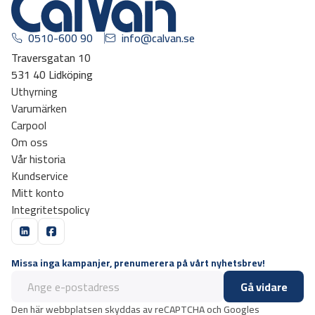
0510-600 90
info@calvan.se
Traversgatan 10
531 40 Lidköping
Uthyrning
Varumärken
Carpool
Om oss
Vår historia
Kundservice
Mitt konto
Integritetspolicy
Missa inga kampanjer, prenumerera på vårt nyhetsbrev!
Gå vidare
Den här webbplatsen skyddas av reCAPTCHA och Googles