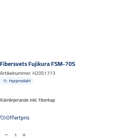
Fibersvets Fujikura FSM-70S
Artikelnummer:
H2051773
Hyrprodukt
Kärnlinjerande inkl. fiberkap
Offertpris