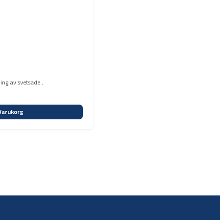
ning av svetsade
Varukorg