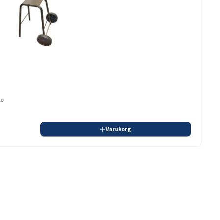
to
Varukorg