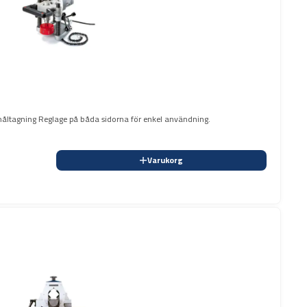
d håltagning Reglage på båda sidorna för enkel användning.
Varukorg