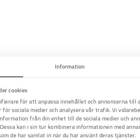
Information
er cookies
fierare för att anpassa innehållet och annonserna till
r för sociala medier och analysera vår trafik. Vi vidare
Hyrprodukt
information från din enhet till de sociala medier och a
Dessa kan i sin tur kombinera informationen med anna
 som de har samlat in när du har använt deras tjänster.