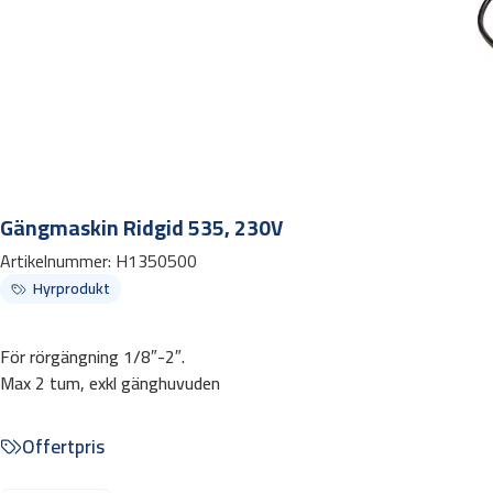
Gängmaskin Ridgid 535, 230V
Artikelnummer:
H1350500
Hyrprodukt
För rörgängning 1/8″-2″.
Max 2 tum, exkl gänghuvuden
Offertpris