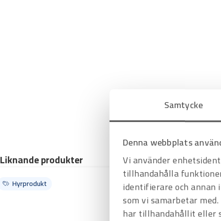
Samtycke
Denna webbplats använd
Liknande produkter
Vi använder enhetsidenti
tillhandahålla funktione
Hyrprodukt
identifierare och annan 
som vi samarbetar med. 
har tillhandahållit eller