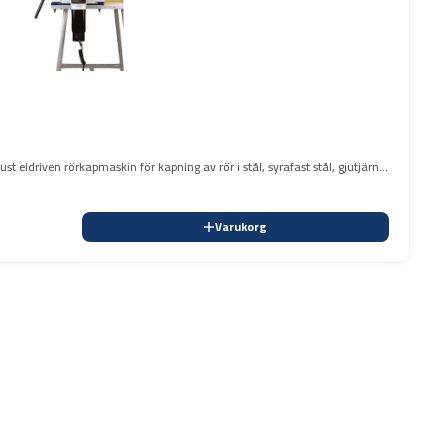
 eldriven rörkapmaskin för kapning av rör i stål, syrafast stål, gjutjärn,
Varukorg