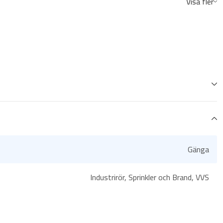
Visa fler
Gänga
Industrirör, Sprinkler och Brand, VVS