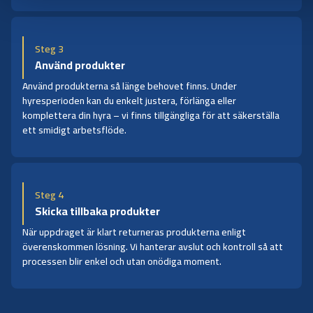
Steg 3
Använd produkter
Använd produkterna så länge behovet finns. Under
hyresperioden kan du enkelt justera, förlänga eller
komplettera din hyra – vi finns tillgängliga för att säkerställa
ett smidigt arbetsflöde.
Steg 4
Skicka tillbaka produkter
När uppdraget är klart returneras produkterna enligt
överenskommen lösning. Vi hanterar avslut och kontroll så att
processen blir enkel och utan onödiga moment.