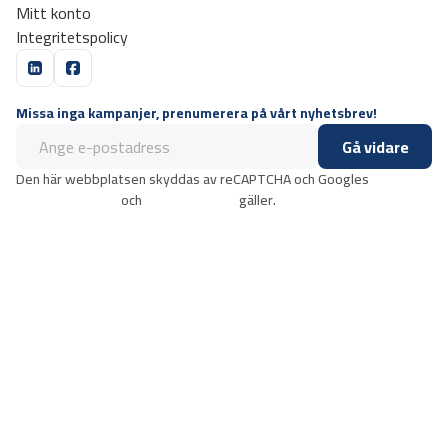
Mitt konto
Integritetspolicy
Missa inga kampanjer, prenumerera på vårt nyhetsbrev!
Gå vidare
Den här webbplatsen skyddas av reCAPTCHA och Googles
integritetspolicy
och
användarvillkor
gäller.