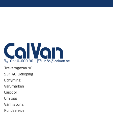
0510-600 90
info@calvan.se
Traversgatan 10
531 40 Lidköping
Uthyrning
Varumärken
Carpool
Om oss
Vår historia
Kundservice