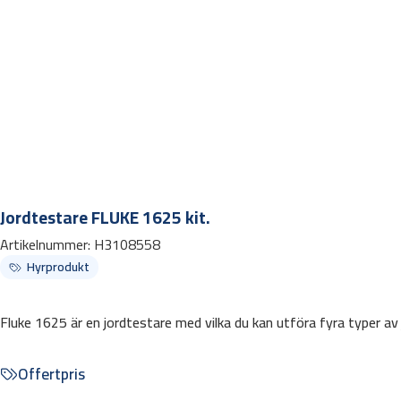
Jordtestare FLUKE 1625 kit.
Artikelnummer:
H3108558
Hyrprodukt
Fluke 1625 är en jordtestare med vilka du kan utföra fyra typer av
Offertpris