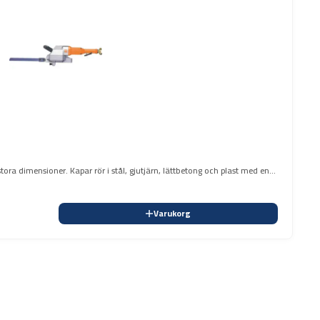
 stora dimensioner. Kapar rör i stål, gjutjärn, lättbetong och plast med en
Varukorg