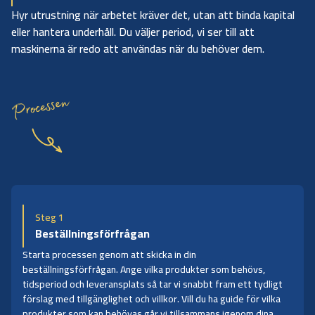
Hyr utrustning när arbetet kräver det, utan att binda kapital
eller hantera underhåll. Du väljer period, vi ser till att
maskinerna är redo att användas när du behöver dem.
Processen
Steg 1
Beställningsförfrågan
Starta processen genom att skicka in din
beställningsförfrågan. Ange vilka produkter som behövs,
tidsperiod och leveransplats så tar vi snabbt fram ett tydligt
förslag med tillgänglighet och villkor. Vill du ha guide för vilka
produkter som kan behövas går vi tillsammans igenom dina