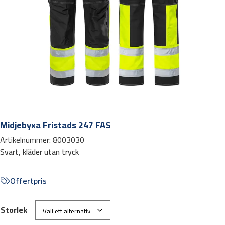
Midjebyxa Fristads 247 FAS
Artikelnummer:
8003030
Svart, kläder utan tryck
Offertpris
Storlek