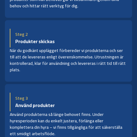
behov och hittar rätt verktyg för dig.
Steg 2
Produkter skickas
När du godkänt upplägget förbereder vi produkterna och ser
till att de levereras enligt överenskommelse. Utrustningen är
kontrollerad, klar för användning och levereras i rätt tid till rätt
plats.
Steg 3
Använd produkter
Använd produkterna så länge behovet finns. Under
hyresperioden kan du enkelt justera, förlänga eller
komplettera din hyra – vi finns tillgängliga för att säkerställa
ett smidigt arbetsflöde.