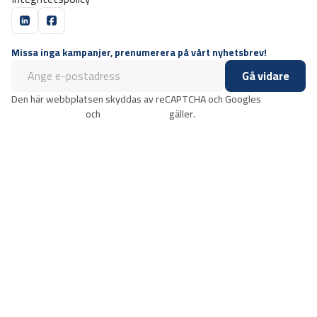
Missa inga kampanjer, prenumerera på vårt nyhetsbrev!
Gå vidare
Den här webbplatsen skyddas av reCAPTCHA och Googles
integritetspolicy
och
användarvillkor
gäller.