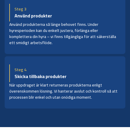
Steg 3
Använd produkter
Använd produkterna så länge behovet finns. Under
hyresperioden kan du enkelt justera, förlänga eller
komplettera din hyra – vi finns tillgängliga för att säkerställa
ett smidigt arbetsflöde.
Steg 4
Skicka tillbaka produkter
När uppdraget är klart returneras produkterna enligt
överenskommen lösning. Vi hanterar avslut och kontroll så att
processen blir enkel och utan onödiga moment.