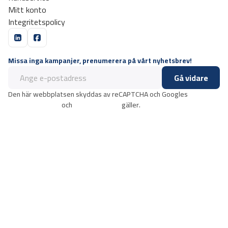
Mitt konto
Integritetspolicy
Missa inga kampanjer, prenumerera på vårt nyhetsbrev!
Gå vidare
Den här webbplatsen skyddas av reCAPTCHA och Googles
integritetspolicy
och
användarvillkor
gäller.