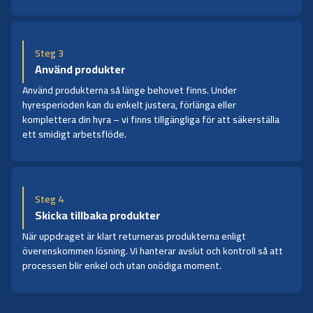
Steg 3
Använd produkter
Använd produkterna så länge behovet finns. Under
hyresperioden kan du enkelt justera, förlänga eller
komplettera din hyra – vi finns tillgängliga för att säkerställa
ett smidigt arbetsflöde.
Steg 4
Skicka tillbaka produkter
När uppdraget är klart returneras produkterna enligt
överenskommen lösning. Vi hanterar avslut och kontroll så att
processen blir enkel och utan onödiga moment.