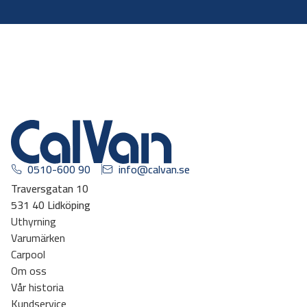
0510-600 90
info@calvan.se
Traversgatan 10
531 40 Lidköping
Uthyrning
Varumärken
Carpool
Om oss
Vår historia
Kundservice