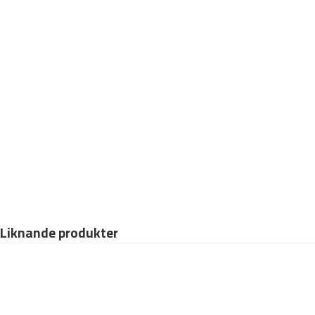
d
Liknande produkter