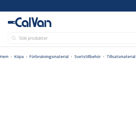
Hoppa
till
innehåll
Hem
Köpa
Förbrukningsmaterial
Svetstillbehör
Tillsatsmaterial