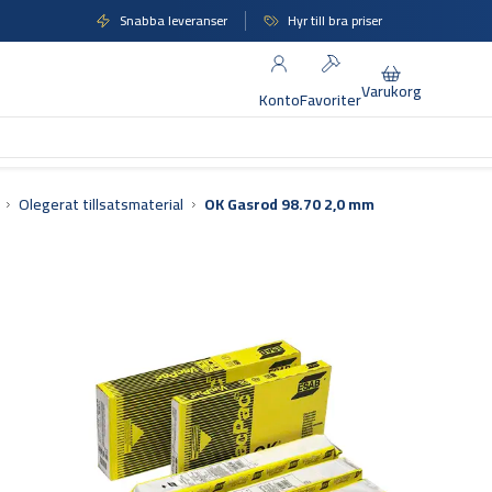
Snabba leveranser
Hyr till bra priser
Varukorg
Konto
Favoriter
Olegerat tillsatsmaterial
OK Gasrod 98.70 2,0 mm