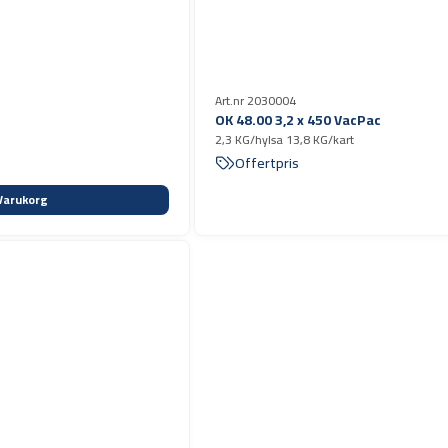
Art.nr 2030004
OK 48.00 3,2 x 450 VacPac
2,3 KG/hylsa 13,8 KG/kart
Offertpris
Varukorg