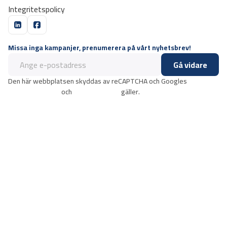
Integritetspolicy
Missa inga kampanjer, prenumerera på vårt nyhetsbrev!
Gå vidare
Den här webbplatsen skyddas av reCAPTCHA och Googles
integritetspolicy
och
användarvillkor
gäller.