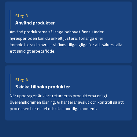
Steg 3
Använd produkter
Använd produkterna så länge behovet finns. Under
hyresperioden kan du enkelt justera, förlänga eller
komplettera din hyra – vi finns tillgängliga för att säkerställa
ett smidigt arbetsflöde.
Steg 4
Skicka tillbaka produkter
När uppdraget är klart returneras produkterna enligt
överenskommen lösning. Vi hanterar avslut och kontroll så att
processen blir enkel och utan onödiga moment.