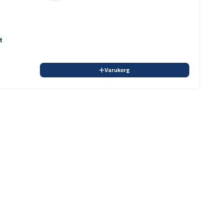
t
Varukorg