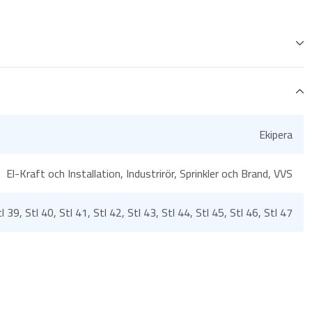
Ekipera
El-Kraft och Installation, Industrirör, Sprinkler och Brand, VVS
tl 39, Stl 40, Stl 41, Stl 42, Stl 43, Stl 44, Stl 45, Stl 46, Stl 47