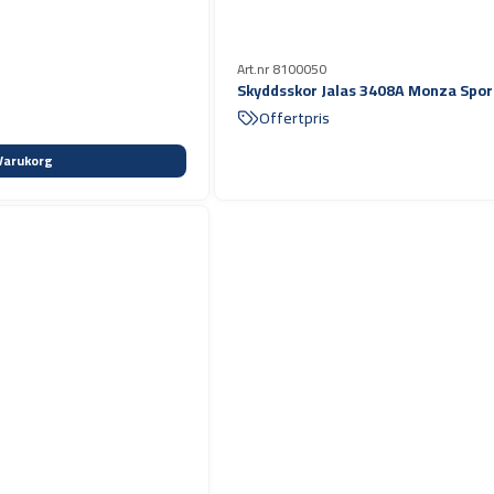
Art.nr 8100050
Skyddsskor Jalas 3408A Monza Spor
Offertpris
Varukorg