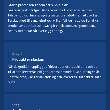
Starta processen genom att skicka in din
beställningsförfrågan. Ange vilka produkter som behövs,
tidsperiod och leveransplats så tar vi snabbt fram ett tydligt
förslag med tillgänglighet och villkor. Vill du ha guide för vilka
produkter som kan behövas går vi tillsammans igenom dina
behov och hittar rätt verktyg för dig.
Steg 2
Produkter skickas
När du godkänt upplägget förbereder vi produkterna och ser
till att de levereras enligt överenskommelse. Utrustningen är
kontrollerad, klar för användning och levereras i rätt tid till rätt
plats.
Steg 3