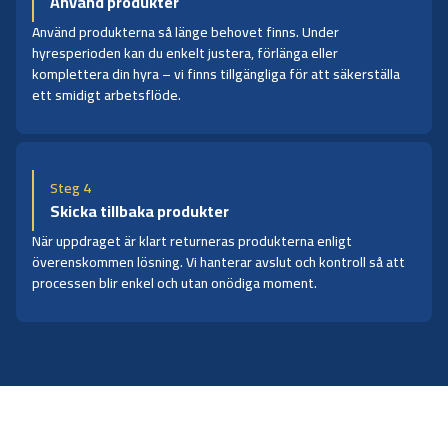
Använd produkter
Använd produkterna så länge behovet finns. Under
hyresperioden kan du enkelt justera, förlänga eller
komplettera din hyra – vi finns tillgängliga för att säkerställa
ett smidigt arbetsflöde.
Steg 4
Skicka tillbaka produkter
När uppdraget är klart returneras produkterna enligt
överenskommen lösning. Vi hanterar avslut och kontroll så att
processen blir enkel och utan onödiga moment.