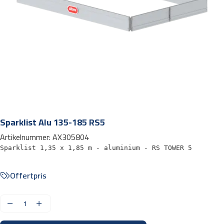
Sparklist Alu 135-185 RS5
Artikelnummer:
AX305804
Sparklist 1,35 x 1,85 m - aluminium - RS TOWER 5
Offertpris
S
p