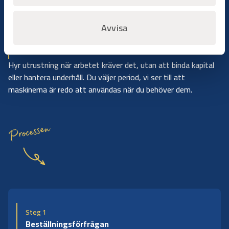
Avvisa
Bygg på dina villkor
Hyr när du behöver det
Hyr utrustning när arbetet kräver det, utan att binda kapital
eller hantera underhåll. Du väljer period, vi ser till att
maskinerna är redo att användas när du behöver dem.
Processen
Steg 1
Beställningsförfrågan