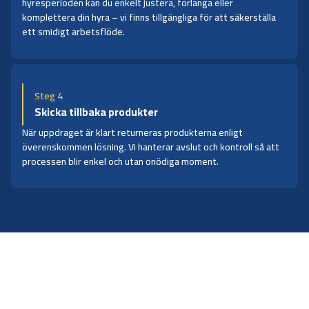
hyresperioden kan du enkelt justera, förlänga eller
komplettera din hyra – vi finns tillgängliga för att säkerställa
ett smidigt arbetsflöde.
Steg 4
Skicka tillbaka produkter
När uppdraget är klart returneras produkterna enligt
överenskommen lösning. Vi hanterar avslut och kontroll så att
processen blir enkel och utan onödiga moment.