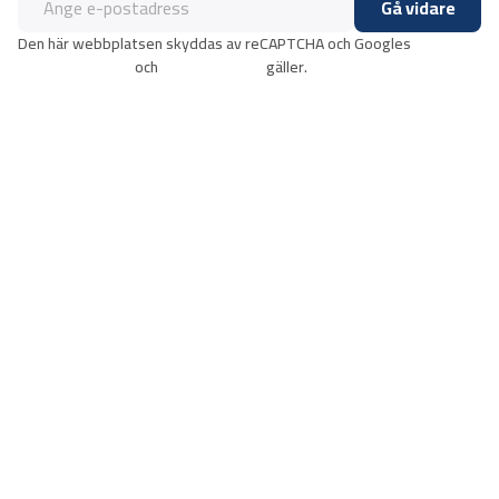
Gå vidare
Den här webbplatsen skyddas av reCAPTCHA och Googles
integritetspolicy
och
användarvillkor
gäller.