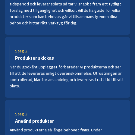
tidsperiod och leveransplats så tar vi snabbt fram ett tydligt
förslag med tillgänglighet och villkor. Vill du ha guide för vilka
produkter som kan behövas går vi tillsammans igenom dina
behov och hittar rätt verktyg för dig.
Steg 2
Produkter skickas
När du godkänt upplägget förbereder vi produkterna och ser
till att de levereras enligt överenskommelse. Utrustningen är
kontrollerad, klar för användning och levereras i rätt tid till rätt
plats.
Steg 3
Använd produkter
Använd produkterna så länge behovet finns. Under