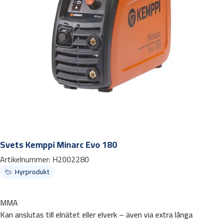
Svets Kemppi Minarc Evo 180
Artikelnummer:
H2002280
Hyrprodukt
MMA
Kan anslutas till elnätet eller elverk – även via extra långa