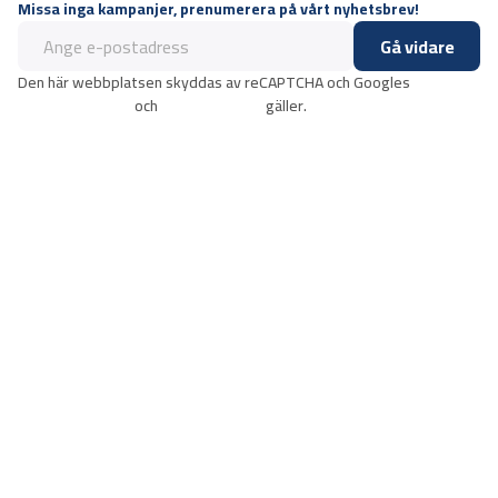
Missa inga kampanjer, prenumerera på vårt nyhetsbrev!
Gå vidare
Den här webbplatsen skyddas av reCAPTCHA och Googles
integritetspolicy
och
användarvillkor
gäller.