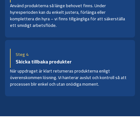
Använd produkterna så länge behovet finns. Under
hyresperioden kan du enkelt justera, förlänga eller
komplettera din hyra – vi finns tillgängliga för att säkerställa
ett smidigt arbetsflöde.
Steg 4
Skicka tillbaka produkter
När uppdraget är klart returneras produkterna enligt
överenskommen lösning. Vi hanterar avslut och kontroll så att
processen blir enkel och utan onödiga moment.