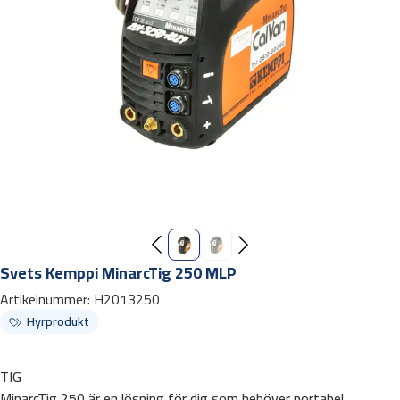
Svets Kemppi MinarcTig 250 MLP
Artikelnummer:
H2013250
Hyrprodukt
TIG
MinarcTig 250 är en lösning för dig som behöver portabel