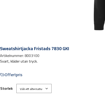
Sweatshirtjacka Fristads 7830 GKI
Artikelnummer:
8003100
Svart, kläder utan tryck.
Offertpris
Storlek