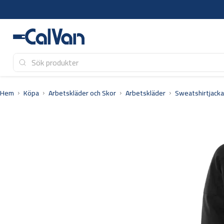
Hoppa
till
innehåll
Hem
Köpa
Arbetskläder och Skor
Arbetskläder
Sweatshirtjacka