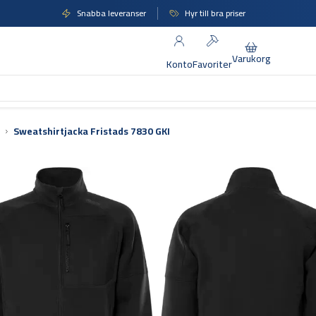
Snabba leveranser
Hyr till bra priser
Varukorg
Konto
Favoriter
Sweatshirtjacka Fristads 7830 GKI