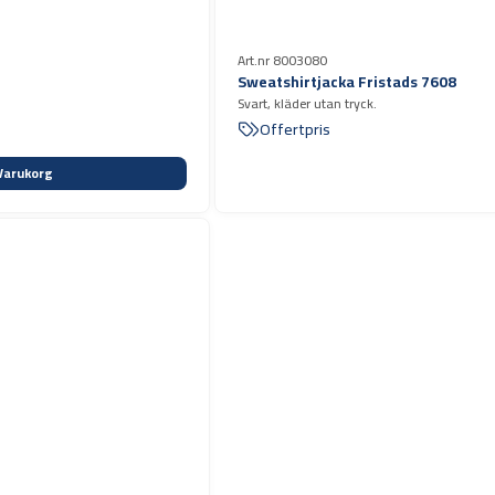
Art.nr 8003080
Sweatshirtjacka Fristads 7608
Svart, kläder utan tryck.
Offertpris
Varukorg