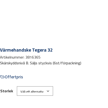
Värmehandske Tegera 32
Artikelnummer:
3816365
Skärskyddsnivå B. Säljs styckvis (6st/förpackning)
Offertpris
Storlek