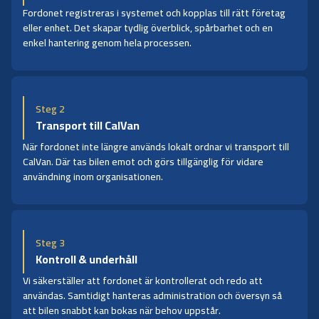
Fordonet registreras i systemet och kopplas till rätt företag
eller enhet. Det skapar tydlig överblick, spårbarhet och en
enkel hantering genom hela processen.
Steg 2
Transport till CalVan
När fordonet inte längre används lokalt ordnar vi transport till
CalVan. Där tas bilen emot och görs tillgänglig för vidare
användning inom organisationen.
Steg 3
Kontroll & underhåll
Vi säkerställer att fordonet är kontrollerat och redo att
användas. Samtidigt hanteras administration och översyn så
att bilen snabbt kan bokas när behov uppstår.