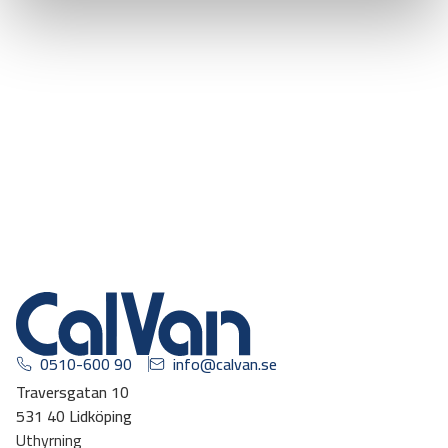
0510-600 90
info@calvan.se
Traversgatan 10
531 40 Lidköping
Uthyrning