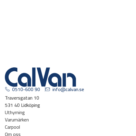
0510-600 90
info@calvan.se
Traversgatan 10
531 40 Lidköping
Uthyrning
Varumärken
Carpool
Om oss