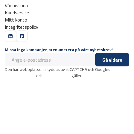
Vår historia
Kundservice
Mitt konto
Integritetspolicy
Missa inga kampanjer, prenumerera på vårt nyhetsbrev!
Gå vidare
Den här webbplatsen skyddas av reCAPTCHA och Googles
integritetspolicy
och
användarvillkor
gäller.