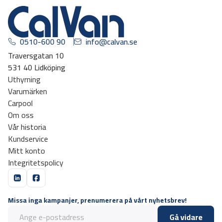
0510-600 90
info@calvan.se
Traversgatan 10
531 40 Lidköping
Uthyrning
Varumärken
Carpool
Om oss
Vår historia
Kundservice
Mitt konto
Integritetspolicy
Missa inga kampanjer, prenumerera på vårt nyhetsbrev!
Gå vidare