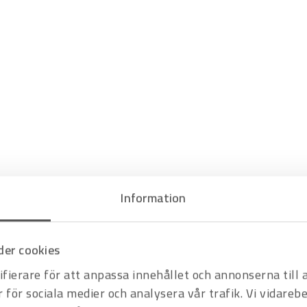
Information
er cookies
fierare för att anpassa innehållet och annonserna till
r för sociala medier och analysera vår trafik. Vi vidare