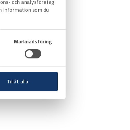
nnons- och analysföretag
n information som du
Marknadsföring
Tillåt alla