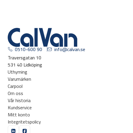
0510-600 90
info@calvan.se
Traversgatan 10
531 40 Lidköping
Uthyrning
Varumärken
Carpool
Om oss
Vår historia
Kundservice
Mitt konto
Integritetspolicy