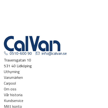
0510-600 90
info@calvan.se
Traversgatan 10
531 40 Lidköping
Uthyrning
Varumärken
Carpool
Om oss
Vår historia
Kundservice
Mitt konto