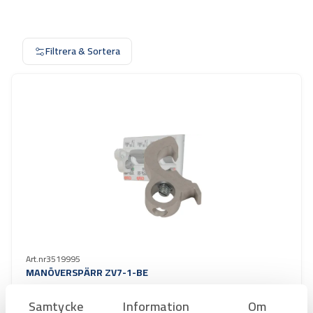
Filtrera & Sortera
Art.nr
3519995
MANÖVERSPÄRR ZV7-1-BE
Offertpris
Samtycke
Information
Om