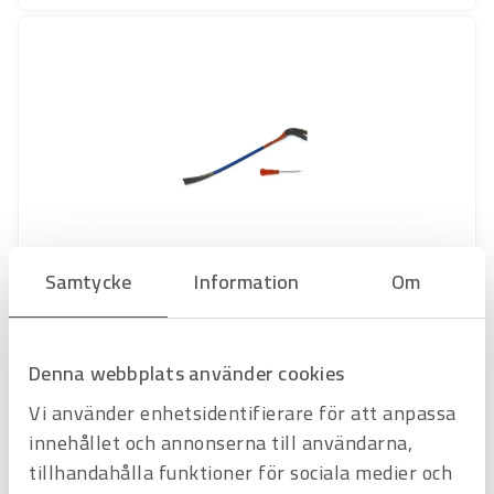
Samtycke
Information
Om
Art.nr
2891517
Bräckjärn Hultafors 900 mm
Offertpris
Denna webbplats använder cookies
Favorit
Varukorg
Vi använder enhetsidentifierare för att anpassa
innehållet och annonserna till användarna,
tillhandahålla funktioner för sociala medier och