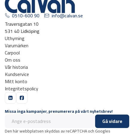
0510-600 90
info@calvan.se
Traversgatan 10
531 40 Lidköping
Uthyrning
Varumärken
Carpool
Om oss
Vår historia
Kundservice
Mitt konto
Integritetspolicy
Missa inga kampanjer, prenumerera på vårt nyhetsbrev!
Gå vidare
Den här webbplatsen skyddas av reCAPTCHA och Googles