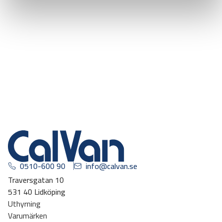
0510-600 90
info@calvan.se
Traversgatan 10
531 40 Lidköping
Uthyrning
Varumärken