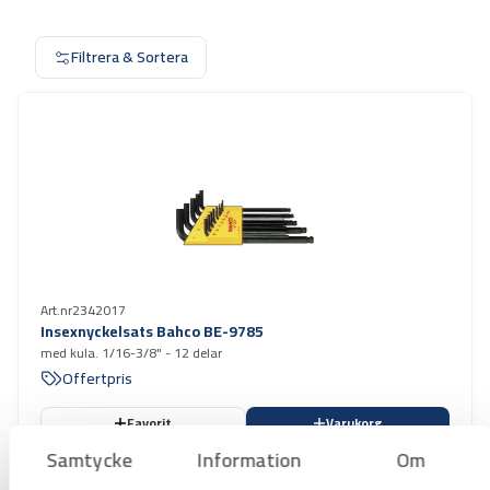
Filtrera & Sortera
Art.nr
2342017
Insexnyckelsats Bahco BE-9785
med kula. 1/16-3/8" - 12 delar
Offertpris
Favorit
Varukorg
Samtycke
Information
Om