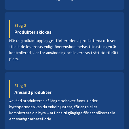
Steg 2
Produkter skickas
När du godkänt upplägget förbereder vi produkterna och ser
till att de levereras enligt överenskommelse. Utrustningen är
kontrollerad, klar för användning och levereras i rätt tid till rätt
plats.
Steg 3
Använd produkter
Använd produkterna så länge behovet finns. Under
hyresperioden kan du enkelt justera, förlänga eller
komplettera din hyra – vi finns tillgängliga för att säkerställa
ett smidigt arbetsflöde.