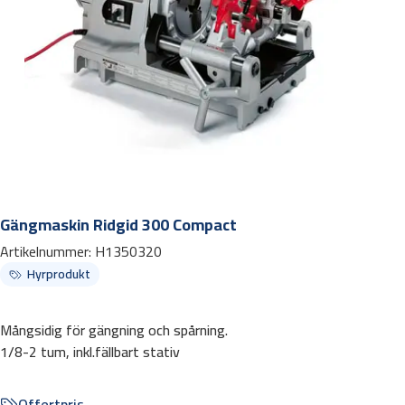
Gängmaskin Ridgid 300 Compact
Artikelnummer:
H1350320
Hyrprodukt
Mångsidig för gängning och spårning.
1/8-2 tum, inkl.fällbart stativ
Offertpris