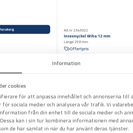
Varukorg
Art.nr 2343022
Insexnyckel Wiha 12 mm
Längd 259 mm
Offertpris
Information
er cookies
fierare för att anpassa innehållet och annonserna till
r för sociala medier och analysera vår trafik. Vi vidare
information från din enhet till de sociala medier och a
Dessa kan i sin tur kombinera informationen med anna
 som de har samlat in när du har använt deras tjänster.