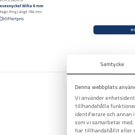
Insexnyckel Wiha 6 mm
Magic Ring Längd 184 mm
Offertpris
Samtycke
Denna webbplats använd
Vi använder enhetsidenti
tillhandahålla funktione
identifierare och annan 
som vi samarbetar med. 
har tillhandahållit eller