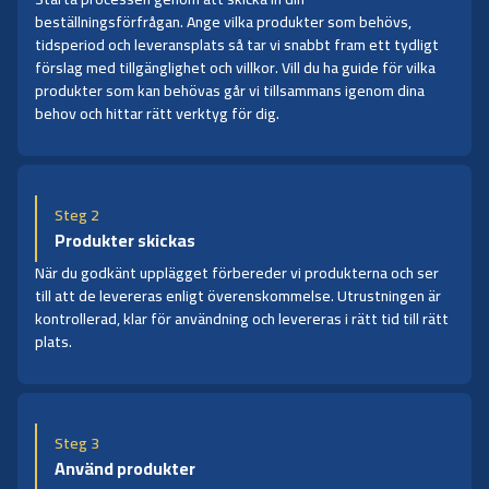
beställningsförfrågan. Ange vilka produkter som behövs,
tidsperiod och leveransplats så tar vi snabbt fram ett tydligt
förslag med tillgänglighet och villkor. Vill du ha guide för vilka
produkter som kan behövas går vi tillsammans igenom dina
behov och hittar rätt verktyg för dig.
Steg 2
Produkter skickas
När du godkänt upplägget förbereder vi produkterna och ser
till att de levereras enligt överenskommelse. Utrustningen är
kontrollerad, klar för användning och levereras i rätt tid till rätt
plats.
Steg 3
Använd produkter