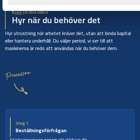
Bygg på dina villkor
Hyr när du behöver det
Hyr utrustning när arbetet kräver det, utan att binda kapital
eller hantera underhåll. Du väljer period, vi ser till att
maskinerna är redo att användas när du behöver dem.
Processen
Steg 1
Beställningsförfrågan
Starta processen genom att skicka in din