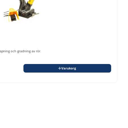
apning och gradning av rör.
Varukorg