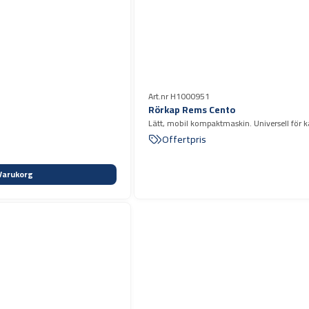
Art.nr H1000951
Rörkap Rems Cento
Lätt, mobil kompaktmaskin. Universell för k
Offertpris
Varukorg