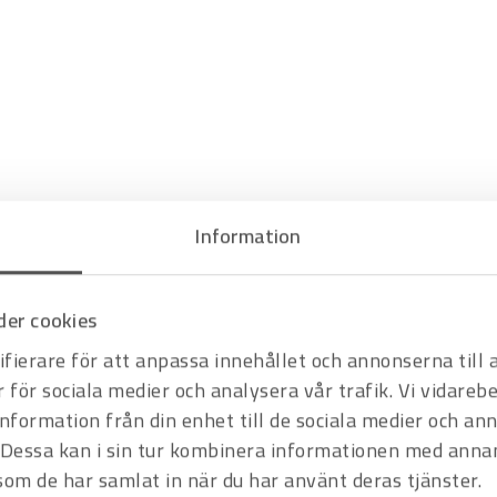
Information
er cookies
fierare för att anpassa innehållet och annonserna till
r för sociala medier och analysera vår trafik. Vi vidare
information från din enhet till de sociala medier och a
Dessa kan i sin tur kombinera informationen med anna
 som de har samlat in när du har använt deras tjänster.
Hyrprodukt