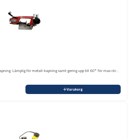
pning. Lämplig för metall-kapning samt gering upp till 60° för max rör
Varukorg