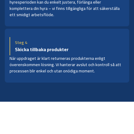
hyresperioden kan du enkelt justera, förlänga eller
komplettera din hyra – vi finns tillgängliga för att säkerställa
ett smidigt arbetsflöde.
Steg 4
Skicka tillbaka produkter
När uppdraget är klart returneras produkterna enligt
överenskommen lösning. Vi hanterar avslut och kontroll så att
processen blir enkel och utan onödiga moment.