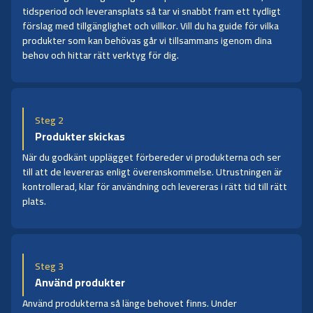
tidsperiod och leveransplats så tar vi snabbt fram ett tydligt
förslag med tillgänglighet och villkor. Vill du ha guide för vilka
produkter som kan behövas går vi tillsammans igenom dina
behov och hittar rätt verktyg för dig.
Steg 2
Produkter skickas
När du godkänt upplägget förbereder vi produkterna och ser
till att de levereras enligt överenskommelse. Utrustningen är
kontrollerad, klar för användning och levereras i rätt tid till rätt
plats.
Steg 3
Använd produkter
Använd produkterna så länge behovet finns. Under