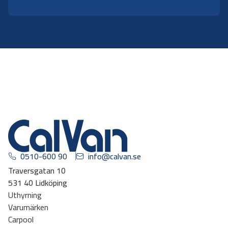
0510-600 90
info@calvan.se
Traversgatan 10
531 40 Lidköping
Uthyrning
Varumärken
Carpool