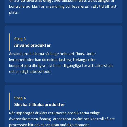
till att de levereras enligt överenskommelse. Utrustningen är
kontrollerad, klar för användning och levereras i rätt tid till rätt
plats.
Steg 3
Använd produkter
Använd produkterna så länge behovet finns. Under
hyresperioden kan du enkelt justera, förlänga eller
komplettera din hyra – vi finns tillgängliga för att säkerställa
ett smidigt arbetsflöde.
Steg 4
Skicka tillbaka produkter
När uppdraget är klart returneras produkterna enligt
överenskommen lösning. Vi hanterar avslut och kontroll så att
processen blir enkel och utan onödiga moment.