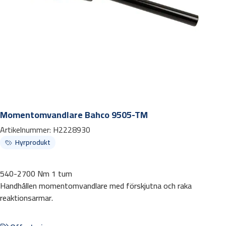
Momentomvandlare Bahco 9505-TM
Artikelnummer:
H2228930
Hyrprodukt
540-2700 Nm 1 tum
Handhållen momentomvandlare med förskjutna och raka
reaktionsarmar.