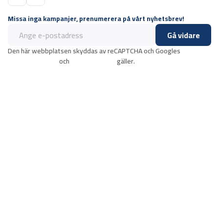
Missa inga kampanjer, prenumerera på vårt nyhetsbrev!
Gå vidare
Den här webbplatsen skyddas av reCAPTCHA och Googles
integritetspolicy
och
användarvillkor
gäller.