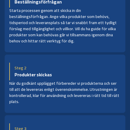
Beställningsförfrågan
Starta processen genom att skicka in din
beställningsförfrågan. Ange vilka produkter som behövs,
tidsperiod och leveransplats så tar vi snabbt fram ett tydligt
förslag med tillgänglighet och villkor. Vill du ha guide för vilka
produkter som kan behövas går vi tillsammans igenom dina
behov och hittar rätt verktyg för dig.
Steg 2
Produkter skickas
När du godkänt upplägget förbereder vi produkterna och ser
till att de levereras enligt överenskommelse. Utrustningen är
kontrollerad, klar för användning och levereras i rätt tid till rätt
plats.
Steg 3