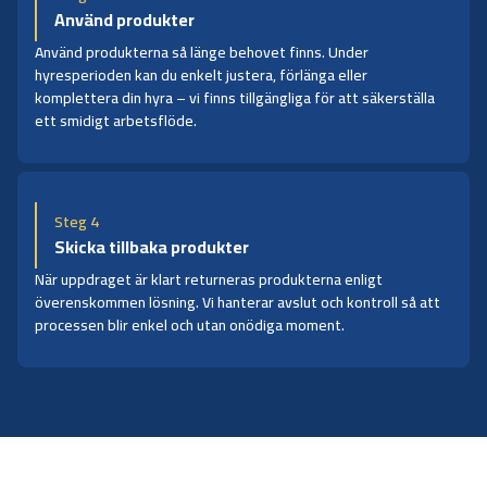
Använd produkter
Använd produkterna så länge behovet finns. Under
hyresperioden kan du enkelt justera, förlänga eller
komplettera din hyra – vi finns tillgängliga för att säkerställa
ett smidigt arbetsflöde.
Steg 4
Skicka tillbaka produkter
När uppdraget är klart returneras produkterna enligt
överenskommen lösning. Vi hanterar avslut och kontroll så att
processen blir enkel och utan onödiga moment.