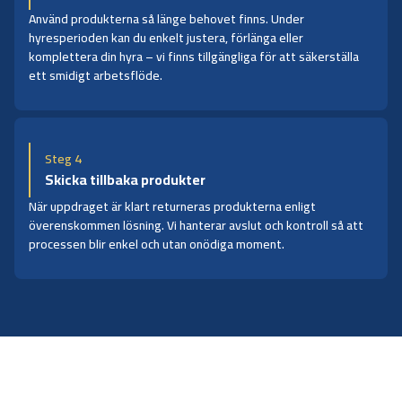
Använd produkterna så länge behovet finns. Under
hyresperioden kan du enkelt justera, förlänga eller
komplettera din hyra – vi finns tillgängliga för att säkerställa
ett smidigt arbetsflöde.
Steg 4
Skicka tillbaka produkter
När uppdraget är klart returneras produkterna enligt
överenskommen lösning. Vi hanterar avslut och kontroll så att
processen blir enkel och utan onödiga moment.