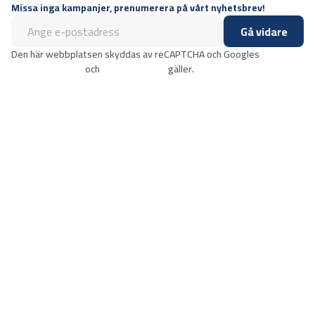
Missa inga kampanjer, prenumerera på vårt nyhetsbrev!
Gå vidare
Den här webbplatsen skyddas av reCAPTCHA och Googles
integritetspolicy
och
användarvillkor
gäller.