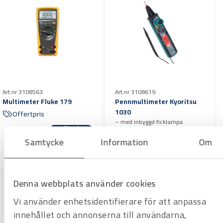
Art.nr 3108563
Art.nr 3108619
Multimeter Fluke 179
Pennmultimeter Kyoritsu
1030
Offertpris
– med inbyggd ficklampa
Varuko
Offertpris
rg
Samtycke
Information
Om
Varuko
rg
Denna webbplats använder cookies
Vi använder enhetsidentifierare för att anpassa
innehållet och annonserna till användarna,