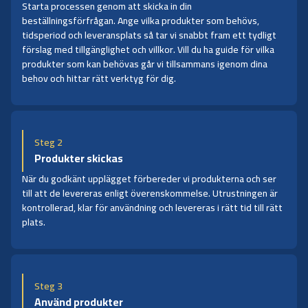
Starta processen genom att skicka in din
beställningsförfrågan. Ange vilka produkter som behövs,
tidsperiod och leveransplats så tar vi snabbt fram ett tydligt
förslag med tillgänglighet och villkor. Vill du ha guide för vilka
produkter som kan behövas går vi tillsammans igenom dina
behov och hittar rätt verktyg för dig.
Steg 2
Produkter skickas
När du godkänt upplägget förbereder vi produkterna och ser
till att de levereras enligt överenskommelse. Utrustningen är
kontrollerad, klar för användning och levereras i rätt tid till rätt
plats.
Steg 3
Använd produkter