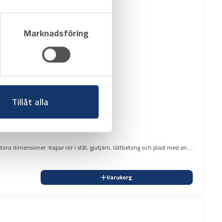
Marknadsföring
Tillåt alla
 stora dimensioner. Kapar rör i stål, gjutjärn, lättbetong och plast med en
Varukorg