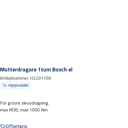
Mutterdragare 1tum Bosch el
Artikelnummer:
H2201700
Hyrprodukt
För grövre skruvdragning.
max M30, max 1000 Nm
Offertpris