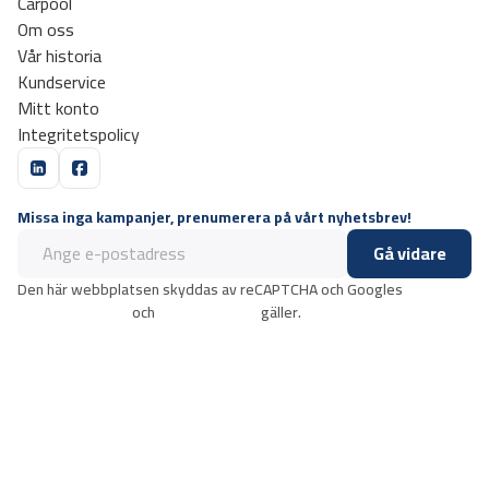
Carpool
Om oss
Vår historia
Kundservice
Mitt konto
Integritetspolicy
Missa inga kampanjer, prenumerera på vårt nyhetsbrev!
Gå vidare
Den här webbplatsen skyddas av reCAPTCHA och Googles
integritetspolicy
och
användarvillkor
gäller.