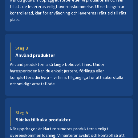
till att de levereras enligt överenskommelse. Utrustningen är
kontrollerad, klar för användning och levereras i rätt tid till rätt
plats.
Steg 3
Använd produkter
Använd produkterna så länge behovet finns. Under
hyresperioden kan du enkelt justera, förlänga eller
komplettera din hyra – vi finns tillgängliga för att säkerställa
ett smidigt arbetsflöde.
Steg 4
Skicka tillbaka produkter
När uppdraget är klart returneras produkterna enligt
överenskommen lösning. Vi hanterar avslut och kontroll så att