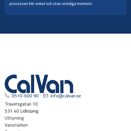
processen blir enkel och utan onödiga moment.
0510-600 90
info@calvan.se
Traversgatan 10
531 40 Lidköping
Uthyrning
Varumärken