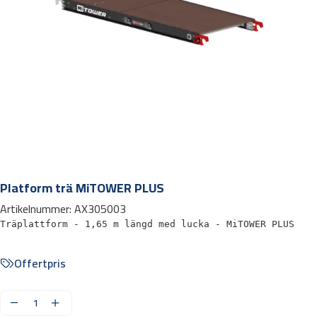
Platform trä MiTOWER PLUS
Artikelnummer:
AX305003
Träplattform - 1,65 m längd med lucka - MiTOWER PLUS
Offertpris
P